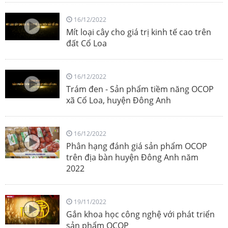
16/12/2022
Mít loại cây cho giá trị kinh tế cao trên
đất Cổ Loa
16/12/2022
Trám đen - Sản phẩm tiềm năng OCOP
xã Cổ Loa, huyện Đông Anh
16/12/2022
Phân hạng đánh giá sản phẩm OCOP
trên địa bàn huyện Đông Anh năm
2022
19/11/2022
Gắn khoa học công nghệ với phát triển
sản phẩm OCOP