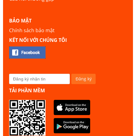
BẢO MẬT
Chính sách bảo mật
KẾT NỐI VỚI CHÚNG TÔI
TẢI PHẦN MỀM