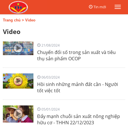
Tin mới
Togg
navi
Trang chủ
>
Video
Video
21/08/2024
Chuyển đổi số trong sản xuất và tiêu
thụ sản phẩm OCOP
06/03/2024
Hồi sinh những mảnh đất cằn - Người
tốt việc tốt
05/01/2024
Đẩy mạnh chuỗi sản xuất nông nghiệp
hữu cơ - THHN 22/12/2023