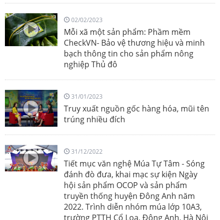
02/02/2023
Mỗi xã một sản phẩm: Phầm mềm
CheckVN- Bảo vệ thương hiệu và minh
bạch thông tin cho sản phẩm nông
nghiệp Thủ đô
31/01/2023
Truy xuất nguồn gốc hàng hóa, mũi tên
trúng nhiều đích
31/12/2022
Tiết mục văn nghệ Múa Tự Tâm - Sóng
đánh đò đưa, khai mạc sự kiện Ngày
hội sản phẩm OCOP và sản phẩm
truyền thống huyện Đông Anh năm
2022. Trình diễn nhóm múa lớp 10A3,
trường PTTH Cổ Loa, Đông Anh, Hà Nội