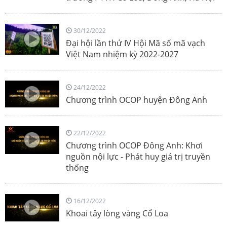
30/12/2022
Đại hội lần thứ IV Hội Mã số mã vạch
Việt Nam nhiệm kỳ 2022-2027
24/12/2022
Chương trình OCOP huyện Đông Anh
22/12/2022
Chương trình OCOP Đông Anh: Khơi
nguồn nội lực - Phát huy giá trị truyền
thống
16/12/2022
Khoai tây lòng vàng Cổ Loa