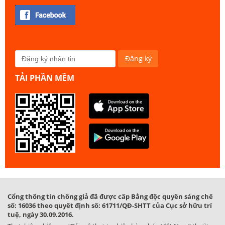
TẢI PHẦN MỀM
Cổng thông tin chống giả đã được cấp Bằng độc quyền sáng chế
số: 16036 theo quyết định số: 61711/QĐ-SHTT của Cục sở hữu trí
tuệ, ngày 30.09.2016.