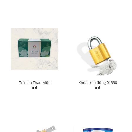
Trà sen Thảo Mộc
Khóa treo đồng 01330
0 đ
0 đ