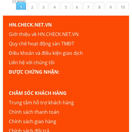
Trang:
1
2
3
4
5
6
7
8
9
10
HN.CHECK.NET.VN
Giới thiệu về HN.CHECK.NET.VN
Quy chế hoạt động sàn TMĐT
Điều khoản và điều kiện giao dịch
Liên hệ với chúng tôi
ĐƯỢC CHỨNG NHẬN:
CHĂM SÓC KHÁCH HÀNG
Trung tâm hỗ trợ khách hàng
Chính sách thanh toán
Chính sách giao hàng
Chính sách đổi trả