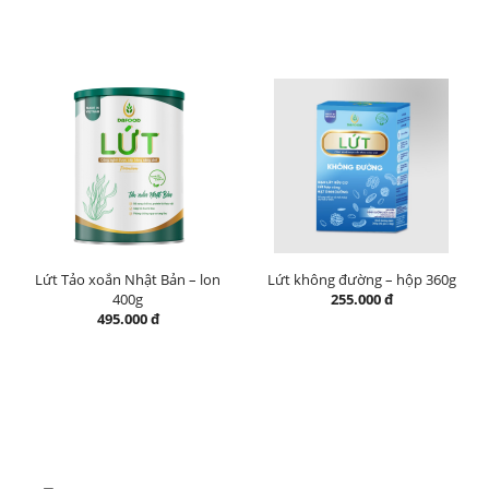
Lứt Tảo xoắn Nhật Bản – lon
Lứt không đường – hộp 360g
400g
255.000 đ
495.000 đ