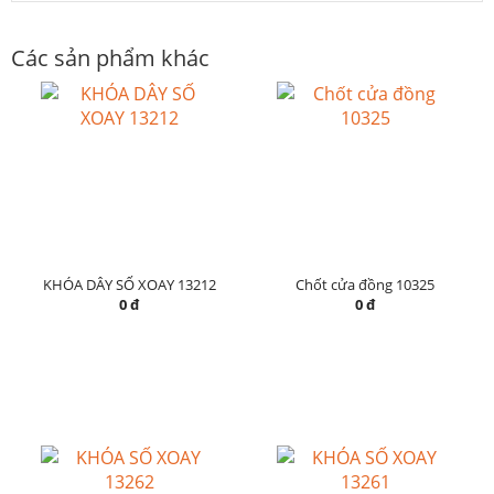
Các sản phẩm khác
KHÓA DÂY SỐ XOAY 13212
Chốt cửa đồng 10325
0 đ
0 đ