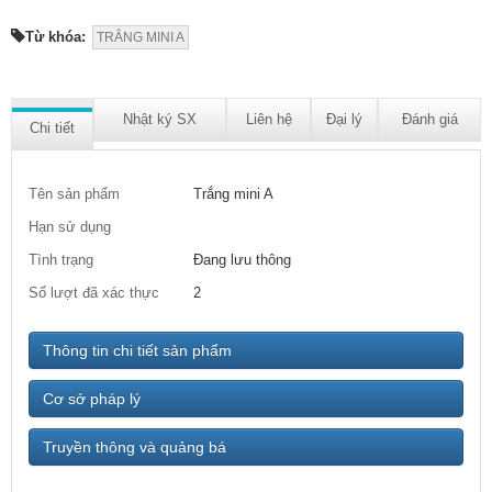
Từ khóa:
TRẮNG MINI A
Nhật ký SX
Liên hệ
Đại lý
Đánh giá
Chi tiết
Tên sản phẩm
Trắng mini A
Hạn sử dụng
Tình trạng
Đang lưu thông
Số lượt đã xác thực
2
Thông tin chi tiết sản phẩm
Cơ sở pháp lý
Truyền thông và quảng bá