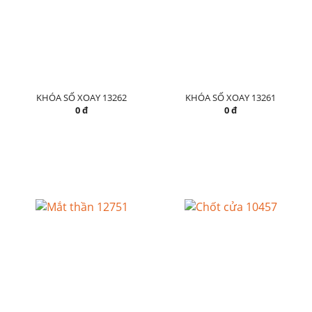
KHÓA SỐ XOAY 13262
KHÓA SỐ XOAY 13261
0 đ
0 đ