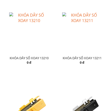
KHÓA DÂY SỐ XOAY 13210
KHÓA DÂY SỐ XOAY 13211
0 đ
0 đ