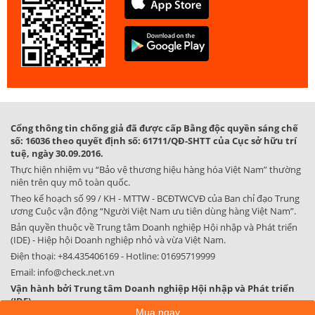
Cổng thông tin chống giả đã được cấp Bằng độc quyền sáng chế
số: 16036 theo quyết định số: 61711/QĐ-SHTT của Cục sở hữu trí
tuệ, ngày 30.09.2016.
Thực hiện nhiệm vụ “Bảo vệ thương hiệu hàng hóa Việt Nam” thường
niên trên quy mô toàn quốc.
Theo kế hoạch số 99 / KH - MTTW - BCĐTWCVĐ của Ban chỉ đạo Trung
ương Cuộc vận động “Người Việt Nam ưu tiên dùng hàng Việt Nam”.
Bản quyền thuộc về Trung tâm Doanh nghiệp Hội nhập và Phát triển
(IDE) - Hiệp hội Doanh nghiệp nhỏ và vừa Việt Nam.
Điện thoại:
+84.435406169
- Hotline:
01695719999
Email:
info@check.net.vn
Vận hành bởi Trung tâm Doanh nghiệp Hội nhập và Phát triển
(IDE)