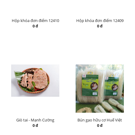
Hộp khóa đơn điểm 12410
Hộp khóa đơn điểm 12409
0 đ
0 đ
Giò tai - Mạnh Cường
Bún gạo hữu cơ Huế Việt
0 đ
0 đ