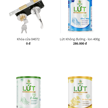
Khóa cửa 04072
Lứt Không đường - lon 400g
0 đ
286.000 đ