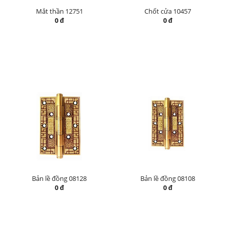
Mắt thần 12751
Chốt cửa 10457
0 đ
0 đ
Bản lề đồng 08128
Bản lề đồng 08108
0 đ
0 đ