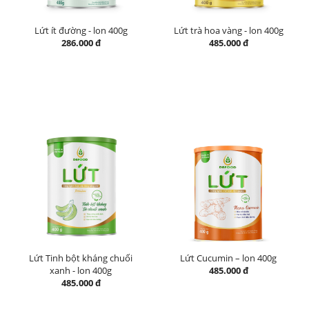
Lứt ít đường - lon 400g
Lứt trà hoa vàng - lon 400g
286.000 đ
485.000 đ
Lứt Tinh bột kháng chuối
Lứt Cucumin – lon 400g
xanh - lon 400g
485.000 đ
485.000 đ