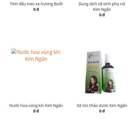
Tinh dầu treo xe hương Bưởi
Dung dịch vệ sinh phụ nữ
0 đ
Kim Ngân
0 đ
Nước hoa vùng kín Kim Ngân
Xịt tóc thảo dược Kim Ngân
0 đ
0 đ