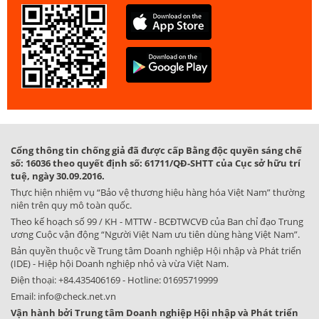
Cổng thông tin chống giả đã được cấp Bằng độc quyền sáng chế
số: 16036 theo quyết định số: 61711/QĐ-SHTT của Cục sở hữu trí
tuệ, ngày 30.09.2016.
Thực hiện nhiệm vụ “Bảo vệ thương hiệu hàng hóa Việt Nam” thường
niên trên quy mô toàn quốc.
Theo kế hoạch số 99 / KH - MTTW - BCĐTWCVĐ của Ban chỉ đạo Trung
ương Cuộc vận động “Người Việt Nam ưu tiên dùng hàng Việt Nam”.
Bản quyền thuộc về Trung tâm Doanh nghiệp Hội nhập và Phát triển
(IDE) - Hiệp hội Doanh nghiệp nhỏ và vừa Việt Nam.
Điện thoại:
+84.435406169
- Hotline:
01695719999
Email:
info@check.net.vn
Vận hành bởi Trung tâm Doanh nghiệp Hội nhập và Phát triển