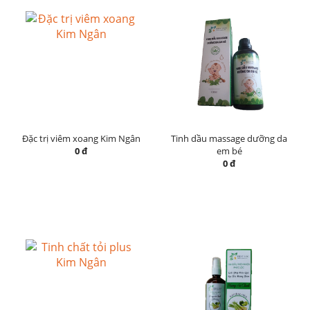
Đặc trị viêm xoang Kim Ngân
Tinh dầu massage dưỡng da
0 đ
em bé
0 đ