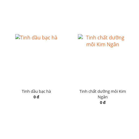
Tinh dầu bạc hà
Tinh chất dưỡng môi Kim
0 đ
Ngân
0 đ