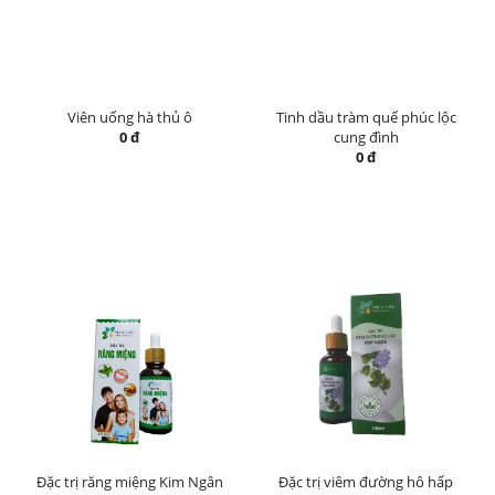
Viên uống hà thủ ô
Tinh dầu tràm quế phúc lộc
0 đ
cung đình
0 đ
Đặc trị răng miệng Kim Ngân
Đặc trị viêm đường hô hấp