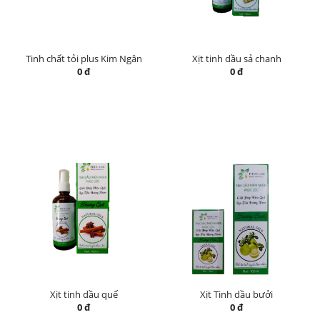
Tinh chất tỏi plus Kim Ngân
Xịt tinh dầu sả chanh
0 đ
0 đ
Xịt tinh dầu quế
Xịt Tinh dầu bưởi
0 đ
0 đ