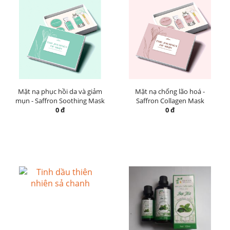
Mặt nạ phục hồi da và giảm
Mặt nạ chống lão hoá -
mụn - Saffron Soothing Mask
Saffron Collagen Mask
0 đ
0 đ