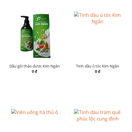
Dầu gội thảo dược Kim Ngân
Tinh dầu ủ tóc Kim Ngân
0 đ
0 đ