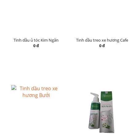
Tinh dầu ủ tóc Kim Ngân
Tinh dầu treo xe hương Cafe
0 đ
0 đ