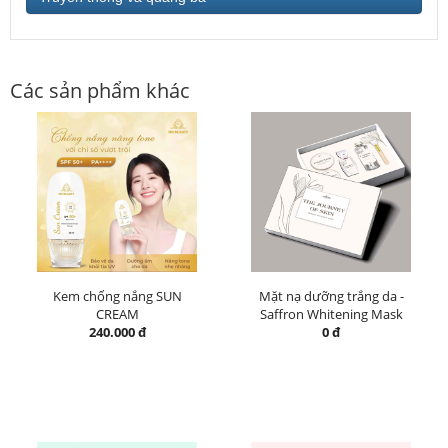
Các sản phẩm khác
Kem chống nắng SUN
Mặt nạ dưỡng trắng da -
CREAM
Saffron Whitening Mask
240.000 đ
0 đ