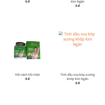
0 đ
Kim Ngân
0 đ
Hôi nách hôi chân
Tinh dầu xoa bóp xương
0 đ
khớp Kim Ngân
0 đ