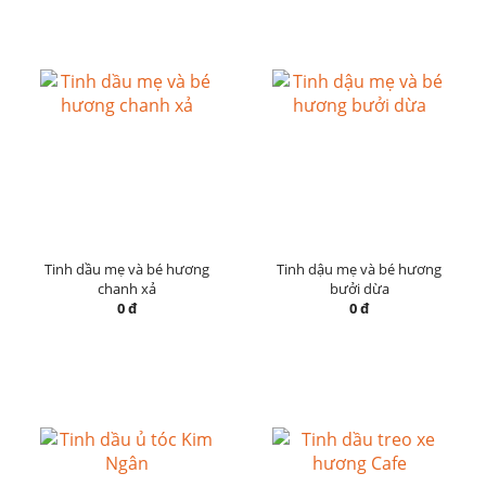
Tinh dầu mẹ và bé hương
Tinh dậu mẹ và bé hương
chanh xả
bưởi dừa
0 đ
0 đ