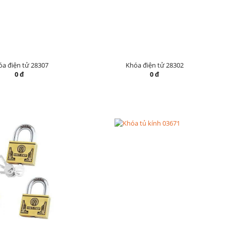
a điện tử 28307
Khóa điện tử 28302
0 đ
0 đ