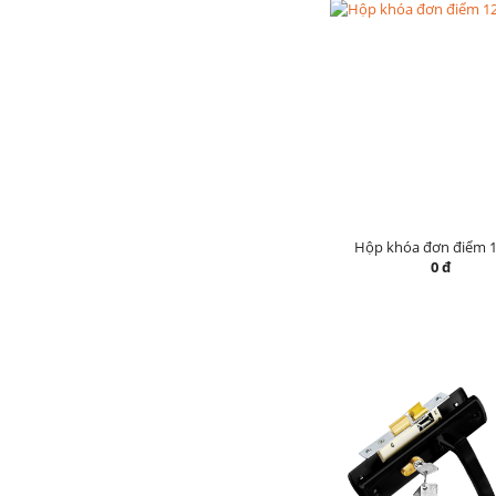
Hộp khóa đơn điểm 
0 đ