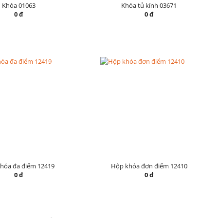
Khóa 01063
Khóa tủ kính 03671
0 đ
0 đ
hóa đa điểm 12419
Hộp khóa đơn điểm 12410
0 đ
0 đ