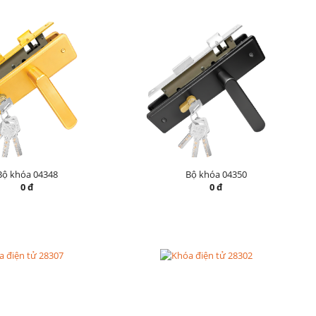
Bộ khóa 04348
Bộ khóa 04350
0 đ
0 đ