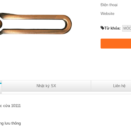
Điện thoại
Website
Từ khóa:
MÓC
Nhật ký SX
Liên hệ
c cửa 10111
ng lưu thông