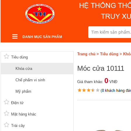
DANH MỤC SẢN PHẨM
Trang chủ
>
Tiêu dùng
>
Khó
Tiêu dùng
Móc cửa 10111
Khóa cửa
0
Chế phẩm vi sinh
Giá tham khảo:
VNĐ
Mỹ phẩm
Điện tử
Mặt hàng khác
Trái cây