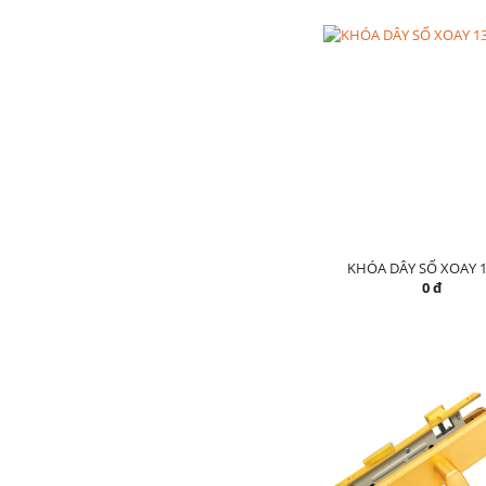
KHÓA DÂY SỐ XOAY 1
0 đ