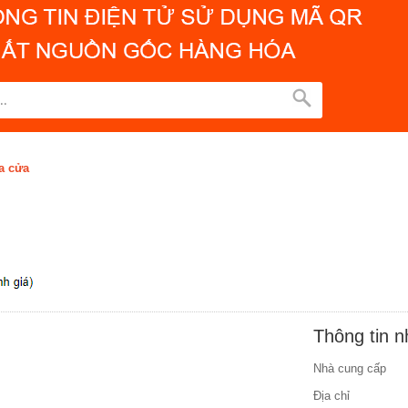
a cửa
Thông tin 
Nhà cung cấp
Địa chỉ