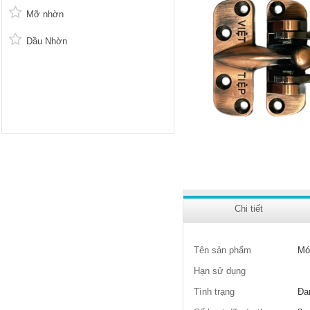
Mỡ nhờn
Dầu Nhờn
Chi tiết
Tên sản phẩm
Mó
Hạn sử dụng
Tình trạng
Đa