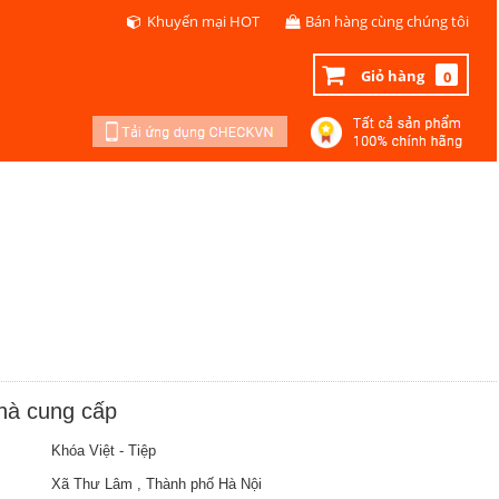
Khuyến mại HOT
Bán hàng cùng chúng tôi
Giỏ hàng
0
nhà cung cấp
Khóa Việt - Tiệp
Xã Thư Lâm , Thành phố Hà Nội