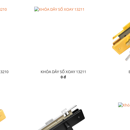
3210
KHÓA DÂY SỐ XOAY 13211
0 đ