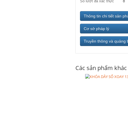
Số lượt đã xác thực
8
Thông tin chi tiết sản p
Cơ sở pháp lý
Truyền thông và quảng 
Các sản phẩm khác