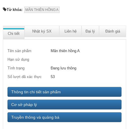
Từ khóa:
MÃN THIÊN HỒNG A
Nhật ký SX
Liên hệ
Đại lý
Đánh giá
Chi tiết
Tên sản phẩm
Mãn thiên hồng A
Hạn sử dụng
Tình trạng
Đang lưu thông
Số lượt đã xác thực
53
Thông tin chi tiết sản phẩm
Cơ sở pháp lý
Truyền thông và quảng bá