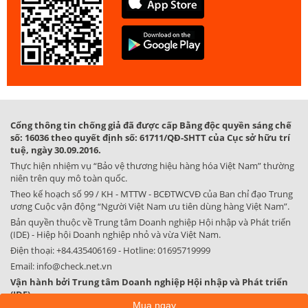
Cổng thông tin chống giả đã được cấp Bằng độc quyền sáng chế
số: 16036 theo quyết định số: 61711/QĐ-SHTT của Cục sở hữu trí
tuệ, ngày 30.09.2016.
Thực hiện nhiệm vụ “Bảo vệ thương hiệu hàng hóa Việt Nam” thường
niên trên quy mô toàn quốc.
Theo kế hoạch số 99 / KH - MTTW - BCĐTWCVĐ của Ban chỉ đạo Trung
ương Cuộc vận động “Người Việt Nam ưu tiên dùng hàng Việt Nam”.
Bản quyền thuộc về Trung tâm Doanh nghiệp Hội nhập và Phát triển
(IDE) - Hiệp hội Doanh nghiệp nhỏ và vừa Việt Nam.
Điện thoại:
+84.435406169
- Hotline:
01695719999
Email:
info@check.net.vn
Vận hành bởi Trung tâm Doanh nghiệp Hội nhập và Phát triển
(IDE)