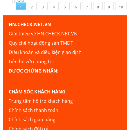
Trang:
1
2
3
4
5
6
7
8
9
10
HN.CHECK.NET.VN
Giới thiệu về HN.CHECK.NET.VN
Quy chế hoạt động sàn TMĐT
Điều khoản và điều kiện giao dịch
Liên hệ với chúng tôi
ĐƯỢC CHỨNG NHẬN:
CHĂM SÓC KHÁCH HÀNG
Trung tâm hỗ trợ khách hàng
Chính sách thanh toán
Chính sách giao hàng
Chính sách đổi trả