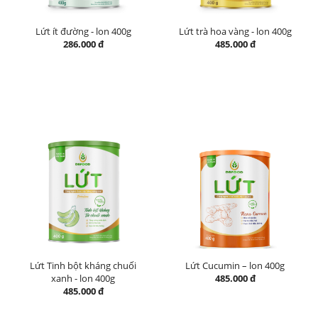
Lứt ít đường - lon 400g
Lứt trà hoa vàng - lon 400g
286.000 đ
485.000 đ
Lứt Tinh bột kháng chuối
Lứt Cucumin – lon 400g
xanh - lon 400g
485.000 đ
485.000 đ