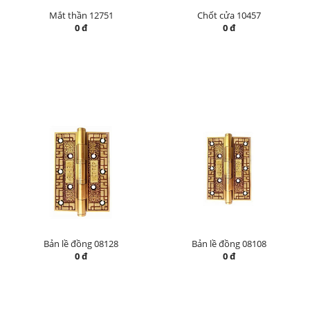
Mắt thần 12751
Chốt cửa 10457
0 đ
0 đ
Bản lề đồng 08128
Bản lề đồng 08108
0 đ
0 đ