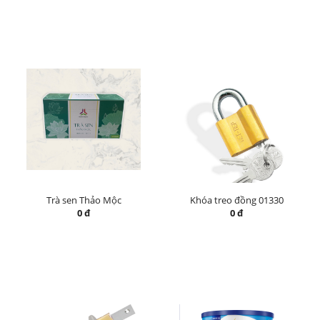
Trà sen Thảo Mộc
Khóa treo đồng 01330
0 đ
0 đ