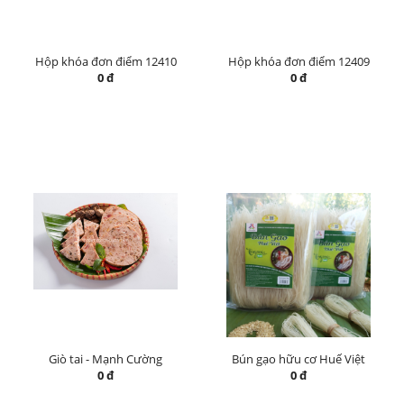
Hộp khóa đơn điểm 12410
Hộp khóa đơn điểm 12409
0 đ
0 đ
Giò tai - Mạnh Cường
Bún gạo hữu cơ Huế Việt
0 đ
0 đ