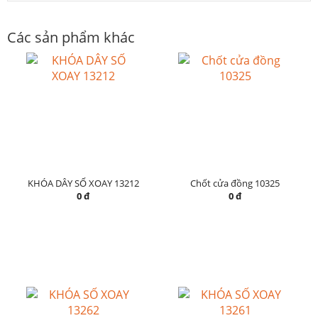
Các sản phẩm khác
KHÓA DÂY SỐ XOAY 13212
Chốt cửa đồng 10325
0 đ
0 đ