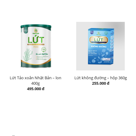
Lứt Tảo xoắn Nhật Bản – lon
Lứt không đường – hộp 360g
400g
255.000 đ
495.000 đ