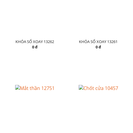
KHÓA SỐ XOAY 13262
KHÓA SỐ XOAY 13261
0 đ
0 đ