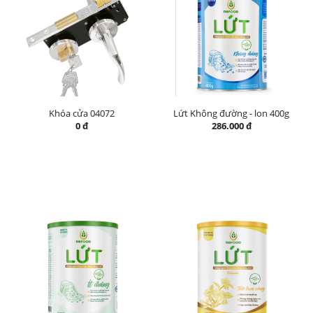
Khóa cửa 04072
Lứt Không đường - lon 400g
0 đ
286.000 đ