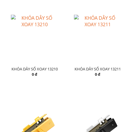
KHÓA DÂY SỐ XOAY 13210
KHÓA DÂY SỐ XOAY 13211
0 đ
0 đ