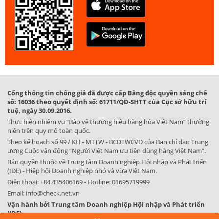
Cổng thông tin chống giả đã được cấp Bằng độc quyền sáng chế
số: 16036 theo quyết định số: 61711/QĐ-SHTT của Cục sở hữu trí
tuệ, ngày 30.09.2016.
Thực hiện nhiệm vụ “Bảo vệ thương hiệu hàng hóa Việt Nam” thường
niên trên quy mô toàn quốc.
Theo kế hoạch số 99 / KH - MTTW - BCĐTWCVĐ của Ban chỉ đạo Trung
ương Cuộc vận động “Người Việt Nam ưu tiên dùng hàng Việt Nam”.
Bản quyền thuộc về Trung tâm Doanh nghiệp Hội nhập và Phát triển
(IDE) - Hiệp hội Doanh nghiệp nhỏ và vừa Việt Nam.
Điện thoại:
+84.435406169
- Hotline:
01695719999
Email:
info@check.net.vn
Vận hành bởi Trung tâm Doanh nghiệp Hội nhập và Phát triển
(IDE)