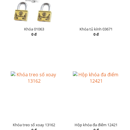
Khóa 01063
Khóa tủ kính 03671
0 đ
0 đ
Khóa treo số xoay 13162
Hộp khóa đa điểm 12421