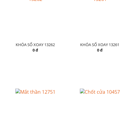
KHÓA SỐ XOAY 13262
KHÓA SỐ XOAY 13261
0 đ
0 đ