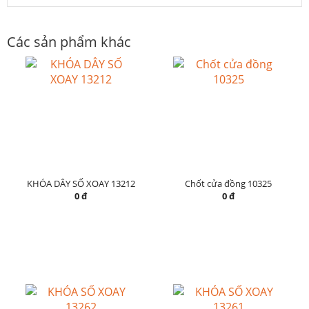
Các sản phẩm khác
KHÓA DÂY SỐ XOAY 13212
Chốt cửa đồng 10325
0 đ
0 đ