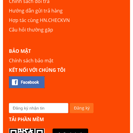
Chính sách đổi trả
Hướng dẫn gửi trả hàng
Hợp tác cùng HN.CHECKVN
Câu hỏi thường gặp
BẢO MẬT
Chính sách bảo mật
KẾT NỐI VỚI CHÚNG TÔI
TẢI PHẦN MỀM