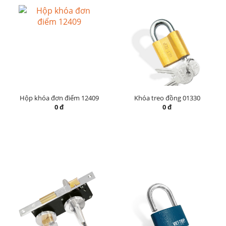
Hộp khóa đơn điểm 12409
Khóa treo đồng 01330
0 đ
0 đ