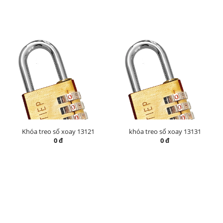
Khóa treo số xoay 13121
khóa treo số xoay 13131
0 đ
0 đ