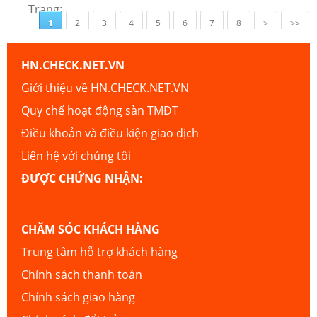
Trang:
1
2
3
4
5
6
7
8
>
>>
HN.CHECK.NET.VN
Giới thiệu về HN.CHECK.NET.VN
Quy chế hoạt động sàn TMĐT
Điều khoản và điều kiện giao dịch
Liên hệ với chúng tôi
ĐƯỢC CHỨNG NHẬN:
CHĂM SÓC KHÁCH HÀNG
Trung tâm hỗ trợ khách hàng
Chính sách thanh toán
Chính sách giao hàng