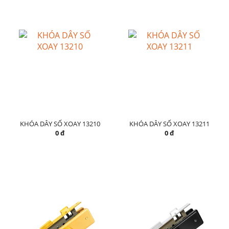
KHÓA DÂY SỐ XOAY 13210
KHÓA DÂY SỐ XOAY 13211
0 đ
0 đ