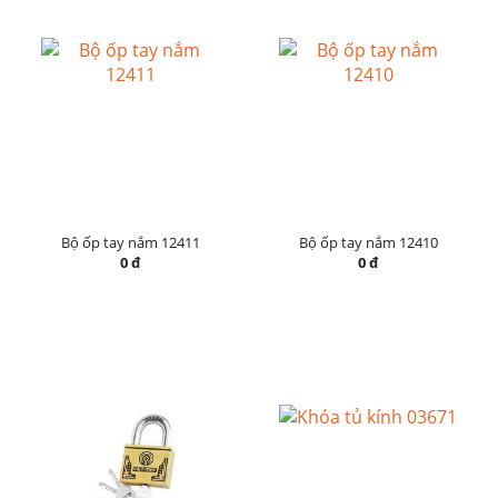
Bộ ốp tay nắm 12411
Bộ ốp tay nắm 12410
0 đ
0 đ