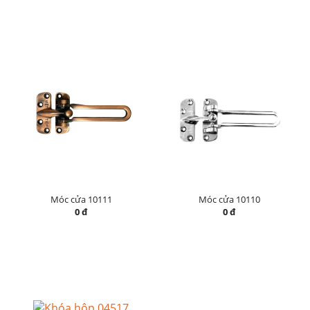
Móc cửa 10111
Móc cửa 10110
0 đ
0 đ