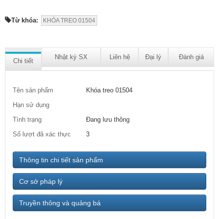
Từ khóa:
KHÓA TREO 01504
Nhật ký SX
Liên hệ
Đại lý
Đánh giá
Chi tiết
Tên sản phẩm
Khóa treo 01504
Hạn sử dụng
Tình trạng
Đang lưu thông
Số lượt đã xác thực
3
Thông tin chi tiết sản phẩm
Cơ sở pháp lý
Truyền thông và quảng bá