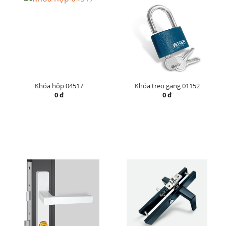
Khóa hộp 04517
Khóa treo gang 01152
0 đ
0 đ