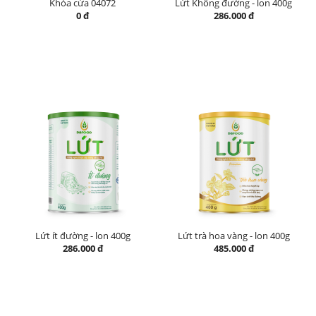
Khóa cửa 04072
Lứt Không đường - lon 400g
0 đ
286.000 đ
Lứt ít đường - lon 400g
Lứt trà hoa vàng - lon 400g
286.000 đ
485.000 đ