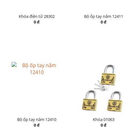
Khóa điện tử 28302
Bộ ốp tay nắm 12411
0 đ
0 đ
Bộ ốp tay nắm 12410
Khóa 01063
0 đ
0 đ