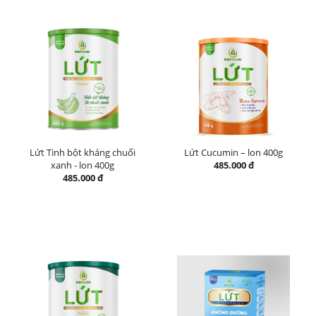
Lứt Tinh bột kháng chuối
Lứt Cucumin – lon 400g
xanh - lon 400g
485.000 đ
485.000 đ