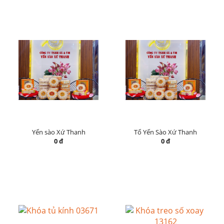
Yến sào Xứ Thanh
Tổ Yến Sào Xứ Thanh
0 đ
0 đ