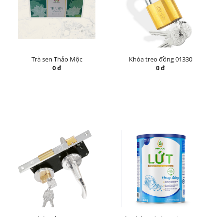
Trà sen Thảo Mộc
Khóa treo đồng 01330
0 đ
0 đ