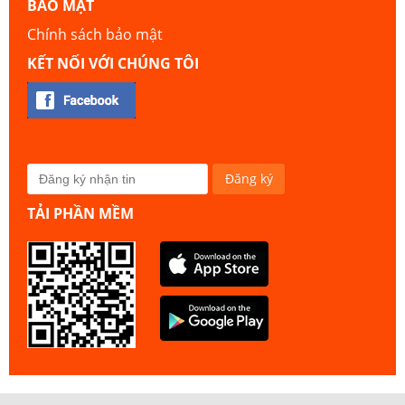
BẢO MẬT
Chính sách bảo mật
KẾT NỐI VỚI CHÚNG TÔI
TẢI PHẦN MỀM