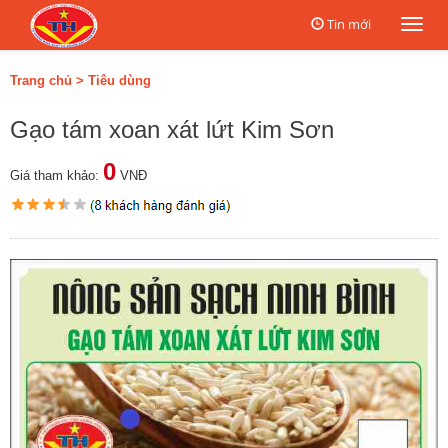
Tin mới
Togg
navi
Trang chủ
>
Tiêu dùng
Gạo tám xoan xát lứt Kim Sơn
0
Giá tham khảo:
VNĐ