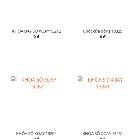
KHÓA DÂY SỐ XOAY 13212
Chốt cửa đồng 10325
0 đ
0 đ
KHÓA SỐ XOAY 13262
KHÓA SỐ XOAY 13261