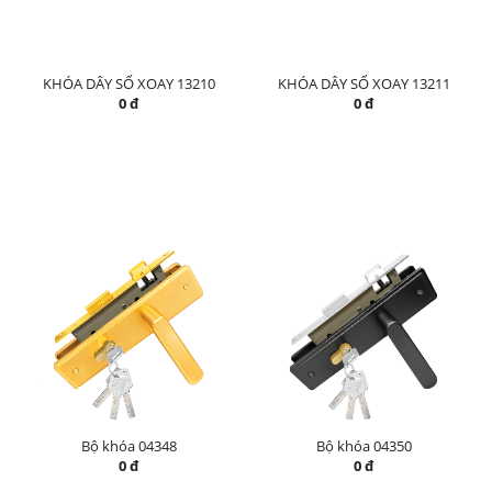
KHÓA DÂY SỐ XOAY 13210
KHÓA DÂY SỐ XOAY 13211
0 đ
0 đ
Bộ khóa 04348
Bộ khóa 04350
0 đ
0 đ