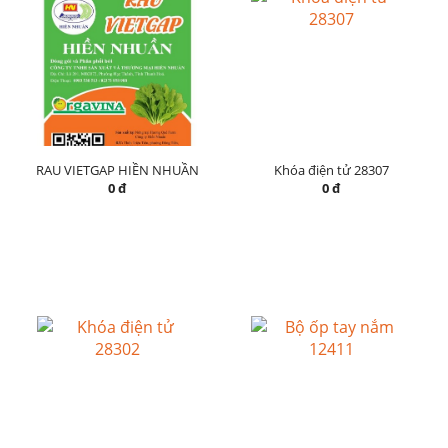
RAU VIETGAP HIỀN NHUẦN
Khóa điện tử 28307
0 đ
0 đ