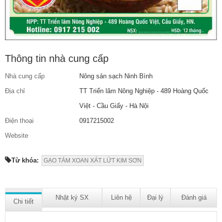
Thông tin nhà cung cấp
Nhà cung cấp
Nông sản sạch Ninh Bình
Địa chỉ
TT Triển lãm Nông Nghiệp - 489 Hoàng Quốc
Việt - Cầu Giấy - Hà Nội
Điện thoại
0917215002
Website
Từ khóa:
GẠO TÁM XOAN XÁT LỨT KIM SƠN
Nhật ký SX
Liên hệ
Đại lý
Đánh giá
Chi tiết