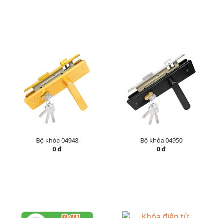
Bộ khóa 04948
Bộ khóa 04950
0 đ
0 đ