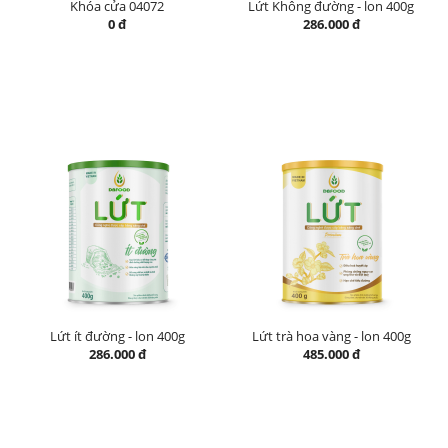
Khóa cửa 04072
Lứt Không đường - lon 400g
0 đ
286.000 đ
Lứt ít đường - lon 400g
Lứt trà hoa vàng - lon 400g
286.000 đ
485.000 đ