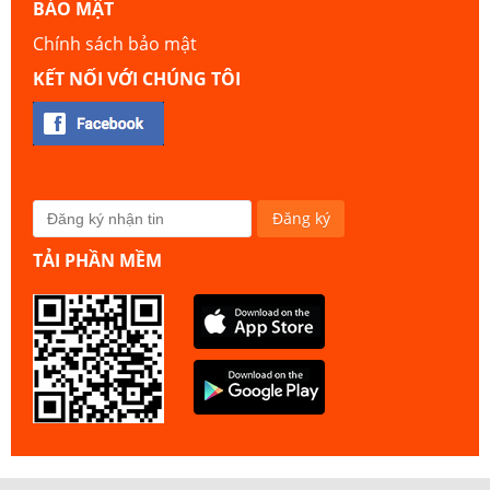
BẢO MẬT
Chính sách bảo mật
KẾT NỐI VỚI CHÚNG TÔI
TẢI PHẦN MỀM