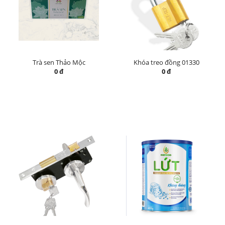
Trà sen Thảo Mộc
Khóa treo đồng 01330
0 đ
0 đ