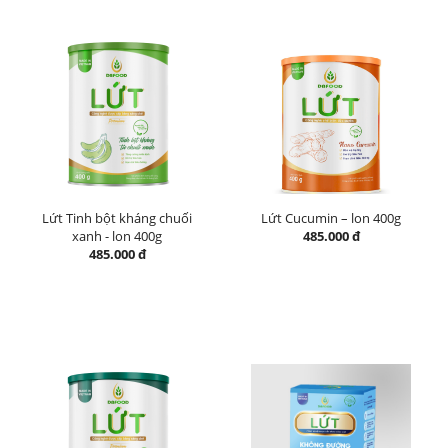
Lứt Tinh bột kháng chuối
Lứt Cucumin – lon 400g
xanh - lon 400g
485.000 đ
485.000 đ