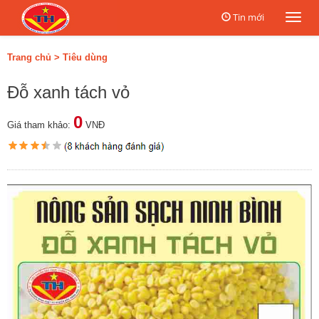
Tin mới
Togg
navi
Trang chủ
>
Tiêu dùng
Đỗ xanh tách vỏ
0
Giá tham khảo:
VNĐ