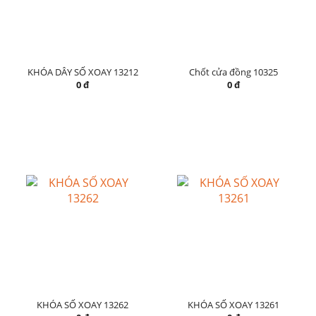
KHÓA DÂY SỐ XOAY 13212
Chốt cửa đồng 10325
0 đ
0 đ
KHÓA SỐ XOAY 13262
KHÓA SỐ XOAY 13261