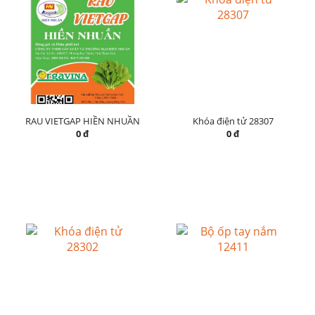
RAU VIETGAP HIỀN NHUẦN
Khóa điện tử 28307
0 đ
0 đ