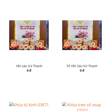
Yến sào Xứ Thanh
Tổ Yến Sào Xứ Thanh
0 đ
0 đ