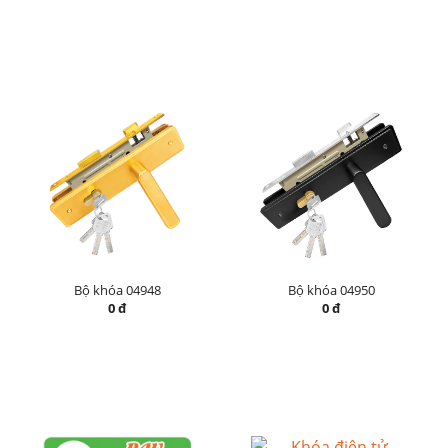
Bộ khóa 04948
Bộ khóa 04950
0 đ
0 đ