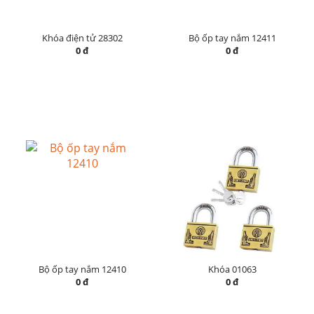
Khóa điện tử 28302
Bộ ốp tay nắm 12411
0 đ
0 đ
Bộ ốp tay nắm 12410
Khóa 01063
0 đ
0 đ