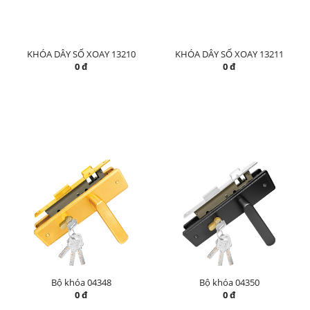
KHÓA DÂY SỐ XOAY 13210
KHÓA DÂY SỐ XOAY 13211
0 đ
0 đ
Bộ khóa 04348
Bộ khóa 04350
0 đ
0 đ