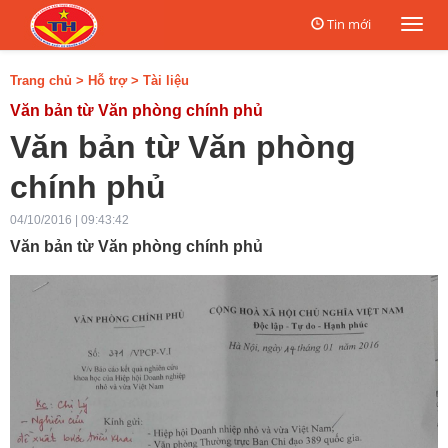
Tin mới
Togg
navi
Trang chủ
>
Hỗ trợ
>
Tài liệu
Văn bản từ Văn phòng chính phủ
Văn bản từ Văn phòng
chính phủ
04/10/2016 | 09:43:42
Văn bản từ Văn phòng chính phủ