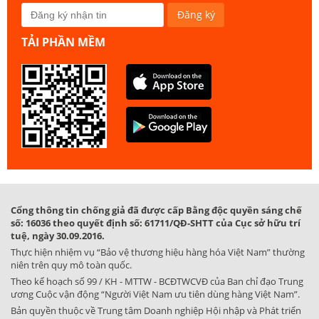
TẢI PHẦN MỀM
Cổng thông tin chống giả đã được cấp Bằng độc quyền sáng chế
số: 16036 theo quyết định số: 61711/QĐ-SHTT của Cục sở hữu trí
tuệ, ngày 30.09.2016.
Thực hiện nhiệm vụ “Bảo vệ thương hiệu hàng hóa Việt Nam” thường
niên trên quy mô toàn quốc.
Theo kế hoạch số 99 / KH - MTTW - BCĐTWCVĐ của Ban chỉ đạo Trung
ương Cuộc vận động “Người Việt Nam ưu tiên dùng hàng Việt Nam”.
Bản quyền thuộc về Trung tâm Doanh nghiệp Hội nhập và Phát triển