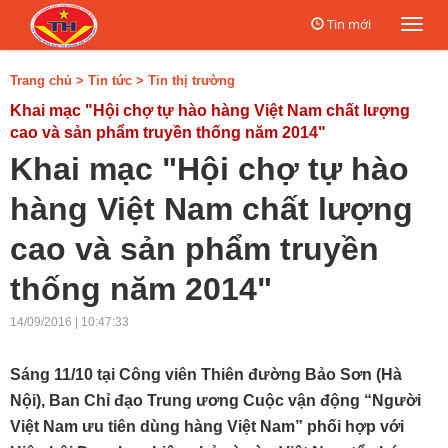
Tin mới
Togg
navi
Trang chủ
>
Tin tức
>
Tin thị trường
Khai mạc "Hội chợ tự hào hàng Việt Nam chất lượng
cao và sản phẩm truyền thống năm 2014"
Khai mạc "Hội chợ tự hào
hàng Việt Nam chất lượng
cao và sản phẩm truyền
thống năm 2014"
14/09/2016 | 10:47:33
Sáng 11/10 tại Công viên Thiên đường Bảo Sơn (Hà
Nội), Ban Chỉ đạo Trung ương Cuộc vận động “Người
Việt Nam ưu tiên dùng hàng Việt Nam” phối hợp với