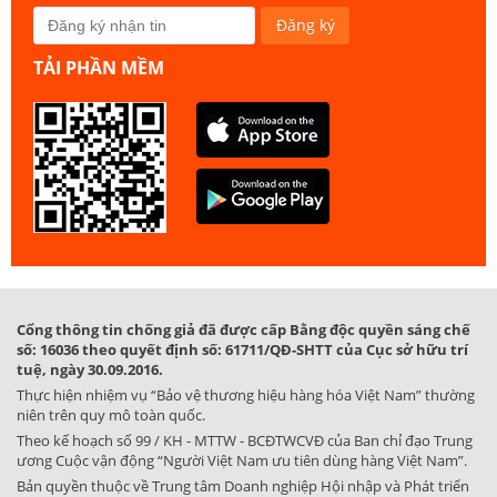
TẢI PHẦN MỀM
Cổng thông tin chống giả đã được cấp Bằng độc quyền sáng chế
số: 16036 theo quyết định số: 61711/QĐ-SHTT của Cục sở hữu trí
tuệ, ngày 30.09.2016.
Thực hiện nhiệm vụ “Bảo vệ thương hiệu hàng hóa Việt Nam” thường
niên trên quy mô toàn quốc.
Theo kế hoạch số 99 / KH - MTTW - BCĐTWCVĐ của Ban chỉ đạo Trung
ương Cuộc vận động “Người Việt Nam ưu tiên dùng hàng Việt Nam”.
Bản quyền thuộc về Trung tâm Doanh nghiệp Hội nhập và Phát triển