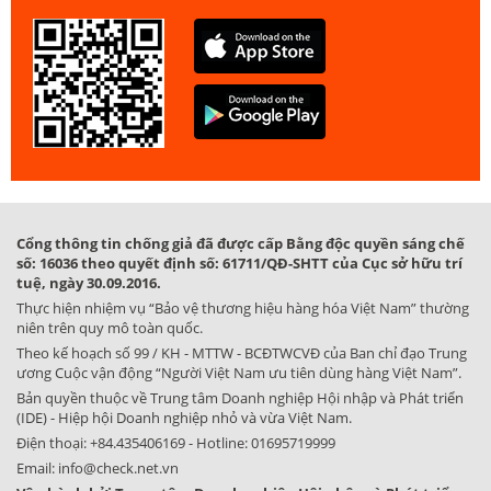
Cổng thông tin chống giả đã được cấp Bằng độc quyền sáng chế
số: 16036 theo quyết định số: 61711/QĐ-SHTT của Cục sở hữu trí
tuệ, ngày 30.09.2016.
Thực hiện nhiệm vụ “Bảo vệ thương hiệu hàng hóa Việt Nam” thường
niên trên quy mô toàn quốc.
Theo kế hoạch số 99 / KH - MTTW - BCĐTWCVĐ của Ban chỉ đạo Trung
ương Cuộc vận động “Người Việt Nam ưu tiên dùng hàng Việt Nam”.
Bản quyền thuộc về Trung tâm Doanh nghiệp Hội nhập và Phát triển
(IDE) - Hiệp hội Doanh nghiệp nhỏ và vừa Việt Nam.
Điện thoại:
+84.435406169
- Hotline:
01695719999
Email:
info@check.net.vn