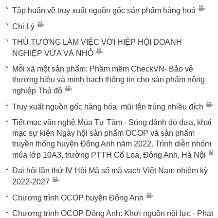
Tập huấn về truy xuất nguồn gốc sản phẩm hàng hoá
Chị Lý
THỦ TƯỚNG LÀM VIỆC VỚI HIỆP HỘI DOANH
NGHIỆP VỪA VÀ NHỎ
Mỗi xã một sản phẩm: Phầm mềm CheckVN- Bảo vệ
thương hiệu và minh bạch thông tin cho sản phẩm nông
nghiệp Thủ đô
Truy xuất nguồn gốc hàng hóa, mũi tên trúng nhiều đích
Tiết mục văn nghệ Múa Tự Tâm - Sóng đánh đò đưa, khai
mạc sự kiện Ngày hội sản phẩm OCOP và sản phẩm
truyền thống huyện Đông Anh năm 2022. Trình diễn nhóm
múa lớp 10A3, trường PTTH Cổ Loa, Đông Anh, Hà Nội
Đại hội lần thứ IV Hội Mã số mã vạch Việt Nam nhiệm kỳ
2022-2027
Chương trình OCOP huyện Đông Anh
Chương trình OCOP Đông Anh: Khơi nguồn nội lực - Phát