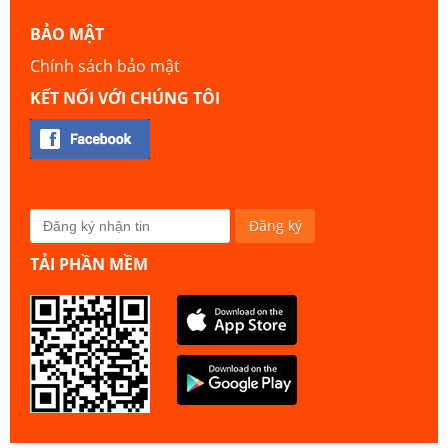
BẢO MẬT
Chính sách bảo mật
KẾT NỐI VỚI CHÚNG TÔI
TẢI PHẦN MỀM