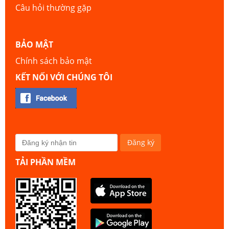
Câu hỏi thường gặp
BẢO MẬT
Chính sách bảo mật
KẾT NỐI VỚI CHÚNG TÔI
TẢI PHẦN MỀM