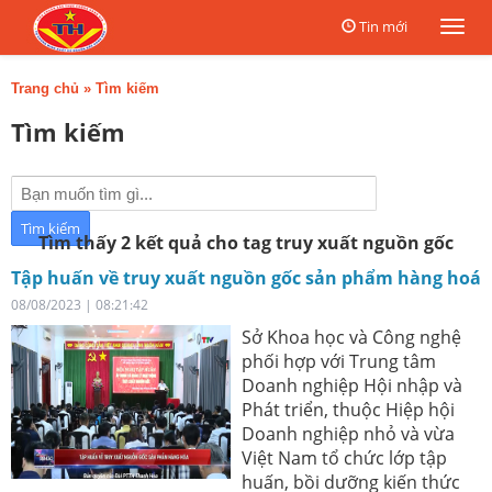
Tin mới
Togg
navi
Trang chủ
»
Tìm kiếm
Tìm kiếm
Tìm thấy 2 kết quả cho tag truy xuất nguồn gốc
Tập huấn về truy xuất nguồn gốc sản phẩm hàng hoá
08/08/2023 | 08:21:42
Sở Khoa học và Công nghệ
phối hợp với Trung tâm
Doanh nghiệp Hội nhập và
Phát triển, thuộc Hiệp hội
Doanh nghiệp nhỏ và vừa
Việt Nam tổ chức lớp tập
huấn, bồi dưỡng kiến thức