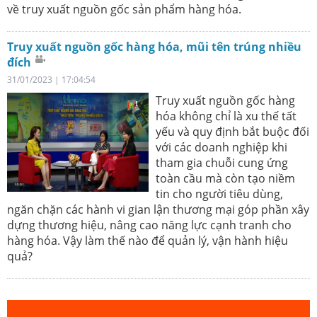
về truy xuất nguồn gốc sản phẩm hàng hóa.
Truy xuất nguồn gốc hàng hóa, mũi tên trúng nhiều
đích
31/01/2023 | 17:04:54
Truy xuất nguồn gốc hàng
hóa không chỉ là xu thế tất
yếu và quy định bắt buộc đối
với các doanh nghiệp khi
tham gia chuỗi cung ứng
toàn cầu mà còn tạo niềm
tin cho người tiêu dùng,
ngăn chặn các hành vi gian lận thương mại góp phần xây
dựng thương hiệu, nâng cao năng lực cạnh tranh cho
hàng hóa. Vậy làm thế nào để quản lý, vận hành hiệu
quả?