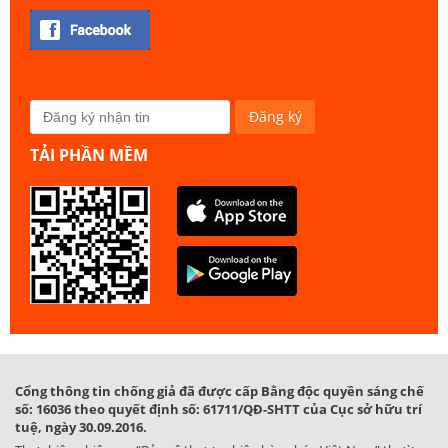
TẢI PHẦN MỀM
Cổng thông tin chống giả đã được cấp Bằng độc quyền sáng chế
số: 16036 theo quyết định số: 61711/QĐ-SHTT của Cục sở hữu trí
tuệ, ngày 30.09.2016.