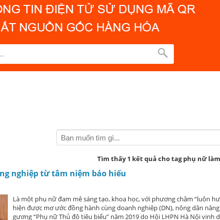
Tìm thấy 1 kết quả cho tag phụ nữ là
ng nghiệp từ tâm niệm báo hiếu
Là một phụ nữ đam mê sáng tạo, khoa học, với phương châm “luôn hướn
hiện được mơ ước đồng hành cùng doanh nghiệp (DN), nông dân nâng ca
gương “Phụ nữ Thủ đô tiêu biểu” năm 2019 do Hội LHPN Hà Nội vinh 