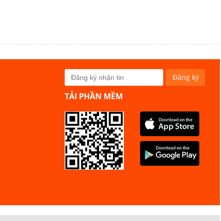
TẢI PHẦN MỀM