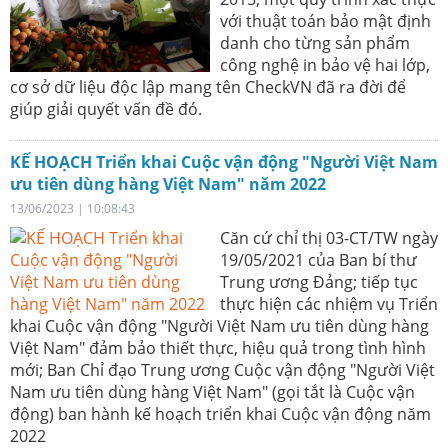
với thuật toán bảo mật định
danh cho từng sản phẩm
công nghệ in bảo vệ hai lớp,
cơ sở dữ liệu độc lập mang tên CheckVN đã ra đời để
giúp giải quyết vấn đề đó.
KẾ HOẠCH Triển khai Cuộc vận động "Người Việt Nam
ưu tiên dùng hàng Việt Nam" năm 2022
13/06/2023 | 10:08:43
Căn cứ chỉ thị 03-CT/TW ngày
19/05/2021 của Ban bí thư
Trung ương Đảng; tiếp tục
thực hiện các nhiệm vụ Triển
khai Cuộc vận động "Người Việt Nam ưu tiên dùng hàng
Việt Nam" đảm bảo thiết thực, hiệu quả trong tình hình
mới; Ban Chỉ đạo Trung ương Cuộc vận động "Người Việt
Nam ưu tiên dùng hàng Việt Nam" (gọi tắt là Cuộc vận
động) ban hành kế hoạch triển khai Cuộc vận động năm
2022