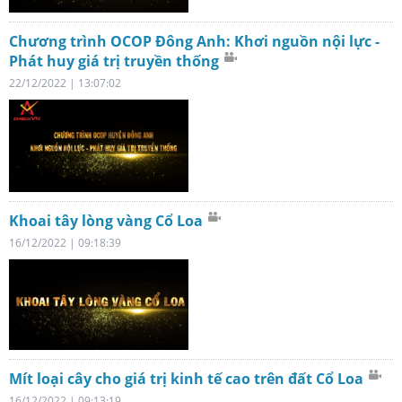
Chương trình OCOP Đông Anh: Khơi nguồn nội lực -
Phát huy giá trị truyền thống
22/12/2022 | 13:07:02
Khoai tây lòng vàng Cổ Loa
16/12/2022 | 09:18:39
Mít loại cây cho giá trị kinh tế cao trên đất Cổ Loa
16/12/2022 | 09:13:19