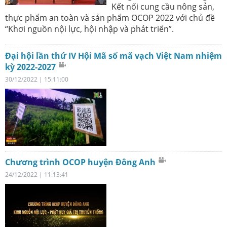
Kết nối cung cầu nông sản,
thực phẩm an toàn và sản phẩm OCOP 2022 với chủ đề
“Khơi nguồn nội lực, hội nhập và phát triển”.
Đại hội lần thứ IV Hội Mã số mã vạch Việt Nam nhiệm
kỳ 2022-2027
30/12/2022 | 15:11:00
Chương trình OCOP huyện Đông Anh
24/12/2022 | 11:13:41