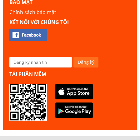
BẢO MẬT
Chính sách bảo mật
KẾT NỐI VỚI CHÚNG TÔI
TẢI PHẦN MỀM