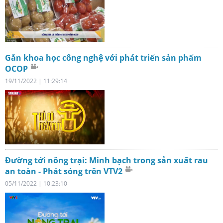
Gắn khoa học công nghệ với phát triển sản phẩm
OCOP
19/11/2022 | 11:29:14
Đường tới nông trại: Minh bạch trong sản xuất rau
an toàn - Phát sóng trên VTV2
05/11/2022 | 10:23:10