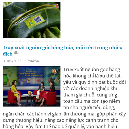
Truy xuất nguồn gốc hàng hóa, mũi tên trúng nhiều
đích
31/01/2023 | 17:04:54
Truy xuất nguồn gốc hàng
hóa không chỉ là xu thế tất
yếu và quy định bắt buộc đối
với các doanh nghiệp khi
tham gia chuỗi cung ứng
toàn cầu mà còn tạo niềm
tin cho người tiêu dùng,
ngăn chặn các hành vi gian lận thương mại góp phần xây
dựng thương hiệu, nâng cao năng lực cạnh tranh cho
hàng hóa. Vậy làm thế nào để quản lý, vận hành hiệu