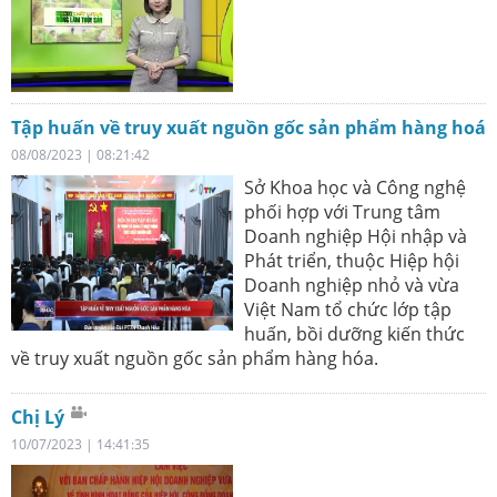
Tập huấn về truy xuất nguồn gốc sản phẩm hàng hoá
08/08/2023 | 08:21:42
Sở Khoa học và Công nghệ
phối hợp với Trung tâm
Doanh nghiệp Hội nhập và
Phát triển, thuộc Hiệp hội
Doanh nghiệp nhỏ và vừa
Việt Nam tổ chức lớp tập
huấn, bồi dưỡng kiến thức
về truy xuất nguồn gốc sản phẩm hàng hóa.
Chị Lý
10/07/2023 | 14:41:35