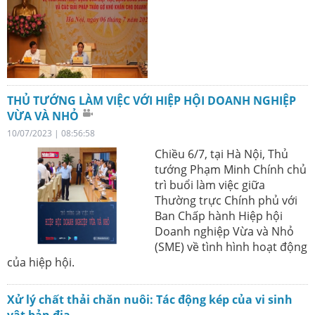
THỦ TƯỚNG LÀM VIỆC VỚI HIỆP HỘI DOANH NGHIỆP
VỪA VÀ NHỎ
10/07/2023 | 08:56:58
Chiều 6/7, tại Hà Nội, Thủ
tướng Phạm Minh Chính chủ
trì buổi làm việc giữa
Thường trực Chính phủ với
Ban Chấp hành Hiệp hội
Doanh nghiệp Vừa và Nhỏ
(SME) về tình hình hoạt động
của hiệp hội.
Xử lý chất thải chăn nuôi: Tác động kép của vi sinh