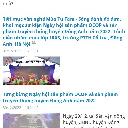
quả?
Tiết mục văn nghệ Múa Tự Tâm - Sóng đánh đò đưa,
khai mạc sự kiện Ngày hội sản phẩm OCOP và sản
phẩm truyền thống huyện Đông Anh năm 2022. Trình
diễn nhóm múa lớp 10A3, trường PTTH Cổ Loa, Đông
Anh, Hà Nội
31/12/2022 | 16:19:31
Tưng bừng Ngày hội sản phẩm OCOP và sản phẩm
truyền thống huyện Đông Anh năm 2022
30/12/2022 | 16:04:45
Ngày 29/12, tại Sân vận động
huyện, UBND huyện Đông