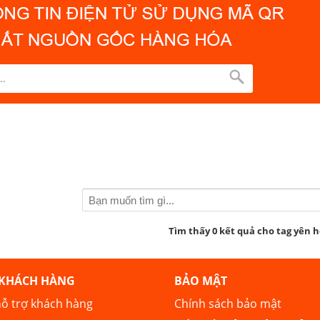
Tìm thấy 0 kết quả cho tag yên h
 KHÁCH HÀNG
BẢO MẬT
ỗ trợ khách hàng
Chính sách bảo mật