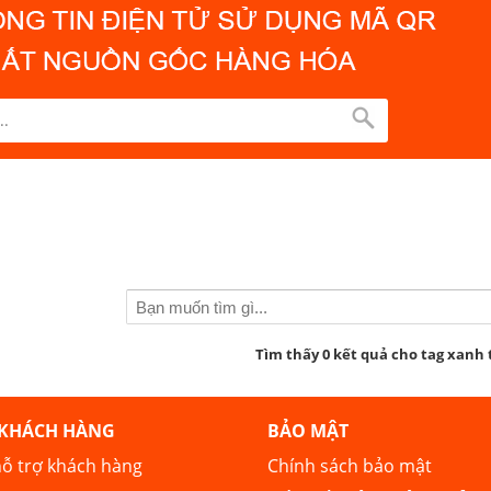
Tìm thấy 0 kết quả cho tag xanh 
 KHÁCH HÀNG
BẢO MẬT
ỗ trợ khách hàng
Chính sách bảo mật