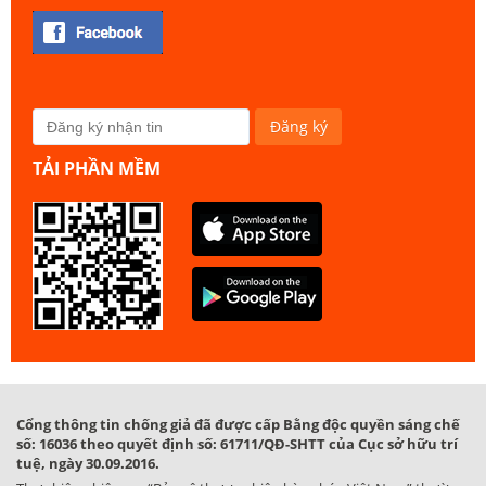
TẢI PHẦN MỀM
Cổng thông tin chống giả đã được cấp Bằng độc quyền sáng chế
số: 16036 theo quyết định số: 61711/QĐ-SHTT của Cục sở hữu trí
tuệ, ngày 30.09.2016.