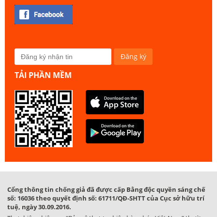
TẢI PHẦN MỀM
Cổng thông tin chống giả đã được cấp Bằng độc quyền sáng chế
số: 16036 theo quyết định số: 61711/QĐ-SHTT của Cục sở hữu trí
tuệ, ngày 30.09.2016.