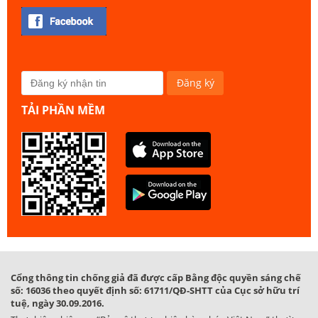
TẢI PHẦN MỀM
Cổng thông tin chống giả đã được cấp Bằng độc quyền sáng chế
số: 16036 theo quyết định số: 61711/QĐ-SHTT của Cục sở hữu trí
tuệ, ngày 30.09.2016.