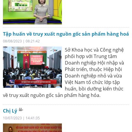
Tập huấn về truy xuất nguồn gốc sản phẩm hàng hoá
08/08/2023 | 08:21:42
Sở Khoa học và Công nghệ
phối hợp với Trung tâm
Doanh nghiệp Hội nhập và
Phát triển, thuộc Hiệp hội
Doanh nghiệp nhỏ và vừa
Việt Nam tổ chức lớp tập
huấn, bồi dưỡng kiến thức
về truy xuất nguồn gốc sản phẩm hàng hóa.
Chị Lý
10/07/2023 | 14:41:35