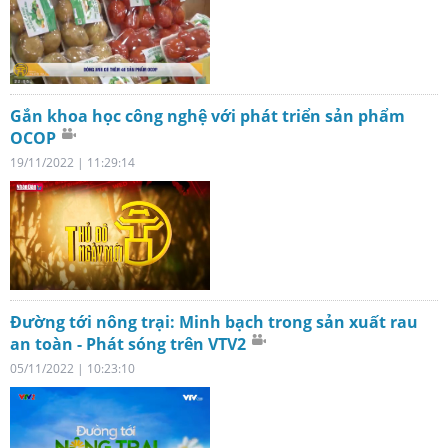
Gắn khoa học công nghệ với phát triển sản phẩm
OCOP
19/11/2022 | 11:29:14
Đường tới nông trại: Minh bạch trong sản xuất rau
an toàn - Phát sóng trên VTV2
05/11/2022 | 10:23:10