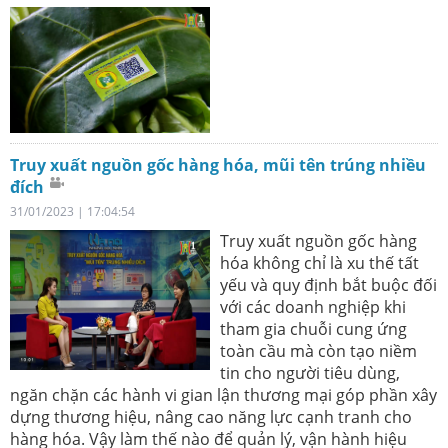
Truy xuất nguồn gốc hàng hóa, mũi tên trúng nhiều
đích
31/01/2023 | 17:04:54
Truy xuất nguồn gốc hàng
hóa không chỉ là xu thế tất
yếu và quy định bắt buộc đối
với các doanh nghiệp khi
tham gia chuỗi cung ứng
toàn cầu mà còn tạo niềm
tin cho người tiêu dùng,
ngăn chặn các hành vi gian lận thương mại góp phần xây
dựng thương hiệu, nâng cao năng lực cạnh tranh cho
hàng hóa. Vậy làm thế nào để quản lý, vận hành hiệu