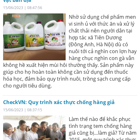
vật bản địa
15/06/2023 | 08:47:56
Nhờ sử dụng chế phẩm men
vi sinh ủ với thức ăn và xử lý
chất thải nên người dân tại
hợp tác xã Tiên Dương
(Đông Anh, Hà Nội) dù có
nuôi tới cả nghìn con lợn hay
hàng chục nghìn con gà vẫn
không hề xuất hiện mùi hôi thường thấy. Sản phẩm này
giúp cho họ hoàn toàn không cần sử dụng đến thuốc
hóa học, đảm bảo quy trình nuôi, trồng sạch cung cấp
cho người tiêu dùng.
CheckVN: Quy trình xác thực chống hàng giả
15/06/2023 | 08:37:15
Làm thế nào để khắc phục
tình trạng tem chống hàng
giả cũng bị…làm giả? Từ năm
2015, một quy trình xác thực