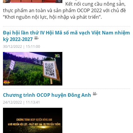
Kết nối cung cầu nông sản,
thực phẩm an toàn và sản phẩm OCOP 2022 với chủ đề
“Khơi nguồn nội lực, hội nhập và phát triển”.
Đại hội lần thứ IV Hội Mã số mã vạch Việt Nam nhiệm
kỳ 2022-2027
30/12/2022 | 15:11:00
Chương trình OCOP huyện Đông Anh
24/12/2022 | 11:13:41