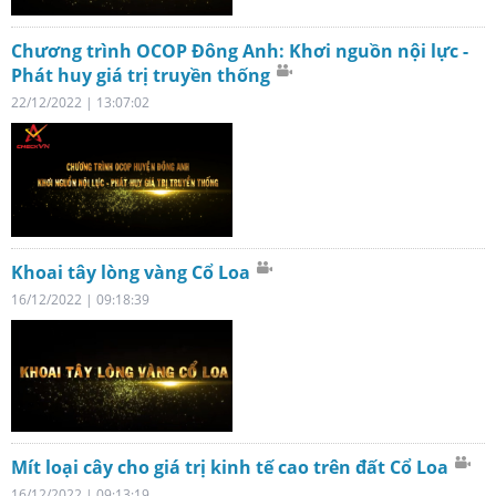
Chương trình OCOP Đông Anh: Khơi nguồn nội lực -
Phát huy giá trị truyền thống
22/12/2022 | 13:07:02
Khoai tây lòng vàng Cổ Loa
16/12/2022 | 09:18:39
Mít loại cây cho giá trị kinh tế cao trên đất Cổ Loa
16/12/2022 | 09:13:19