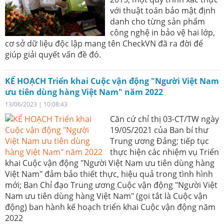
với thuật toán bảo mật định
danh cho từng sản phẩm
công nghệ in bảo vệ hai lớp,
cơ sở dữ liệu độc lập mang tên CheckVN đã ra đời để
giúp giải quyết vấn đề đó.
KẾ HOẠCH Triển khai Cuộc vận động "Người Việt Nam
ưu tiên dùng hàng Việt Nam" năm 2022
13/06/2023 | 10:08:43
Căn cứ chỉ thị 03-CT/TW ngày
19/05/2021 của Ban bí thư
Trung ương Đảng; tiếp tục
thực hiện các nhiệm vụ Triển
khai Cuộc vận động "Người Việt Nam ưu tiên dùng hàng
Việt Nam" đảm bảo thiết thực, hiệu quả trong tình hình
mới; Ban Chỉ đạo Trung ương Cuộc vận động "Người Việt
Nam ưu tiên dùng hàng Việt Nam" (gọi tắt là Cuộc vận
động) ban hành kế hoạch triển khai Cuộc vận động năm
2022