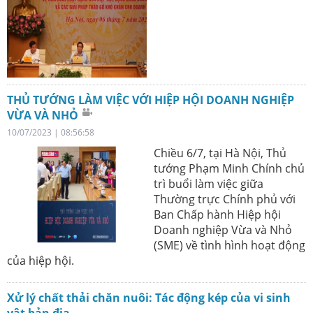
THỦ TƯỚNG LÀM VIỆC VỚI HIỆP HỘI DOANH NGHIỆP
VỪA VÀ NHỎ
10/07/2023 | 08:56:58
Chiều 6/7, tại Hà Nội, Thủ
tướng Phạm Minh Chính chủ
trì buổi làm việc giữa
Thường trực Chính phủ với
Ban Chấp hành Hiệp hội
Doanh nghiệp Vừa và Nhỏ
(SME) về tình hình hoạt động
của hiệp hội.
Xử lý chất thải chăn nuôi: Tác động kép của vi sinh