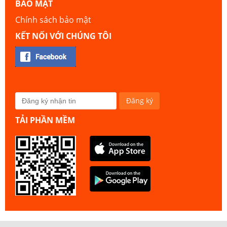
BẢO MẬT
Chính sách bảo mật
KẾT NỐI VỚI CHÚNG TÔI
TẢI PHẦN MỀM