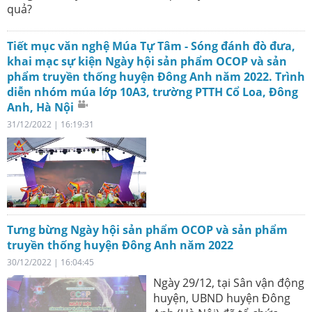
quả?
Tiết mục văn nghệ Múa Tự Tâm - Sóng đánh đò đưa,
khai mạc sự kiện Ngày hội sản phẩm OCOP và sản
phẩm truyền thống huyện Đông Anh năm 2022. Trình
diễn nhóm múa lớp 10A3, trường PTTH Cổ Loa, Đông
Anh, Hà Nội
31/12/2022 | 16:19:31
Tưng bừng Ngày hội sản phẩm OCOP và sản phẩm
truyền thống huyện Đông Anh năm 2022
30/12/2022 | 16:04:45
Ngày 29/12, tại Sân vận động
huyện, UBND huyện Đông