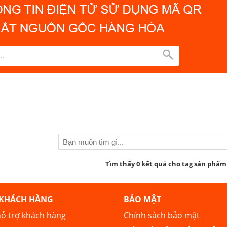
Tìm thấy 0 kết quả cho tag sản phẩm
 KHÁCH HÀNG
BẢO MẬT
ỗ trợ khách hàng
Chính sách bảo mật