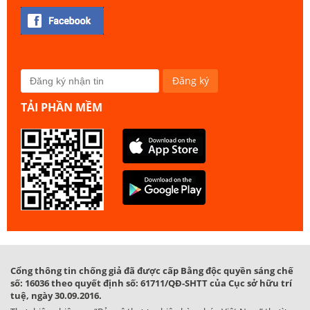
TẢI PHẦN MỀM
Cổng thông tin chống giả đã được cấp Bằng độc quyền sáng chế
số: 16036 theo quyết định số: 61711/QĐ-SHTT của Cục sở hữu trí
tuệ, ngày 30.09.2016.