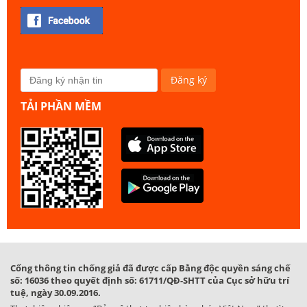
TẢI PHẦN MỀM
Cổng thông tin chống giả đã được cấp Bằng độc quyền sáng chế
số: 16036 theo quyết định số: 61711/QĐ-SHTT của Cục sở hữu trí
tuệ, ngày 30.09.2016.