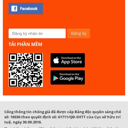
TẢI PHẦN MỀM
Cổng thông tin chống giả đã được cấp Bằng độc quyền sáng chế
số: 16036 theo quyết định số: 61711/QĐ-SHTT của Cục sở hữu trí
tuệ, ngày 30.09.2016.