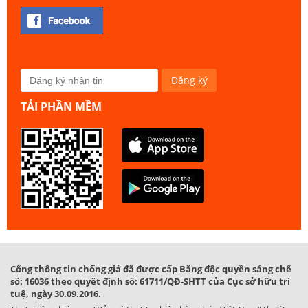
TẢI PHẦN MỀM
Cổng thông tin chống giả đã được cấp Bằng độc quyền sáng chế
số: 16036 theo quyết định số: 61711/QĐ-SHTT của Cục sở hữu trí
tuệ, ngày 30.09.2016.