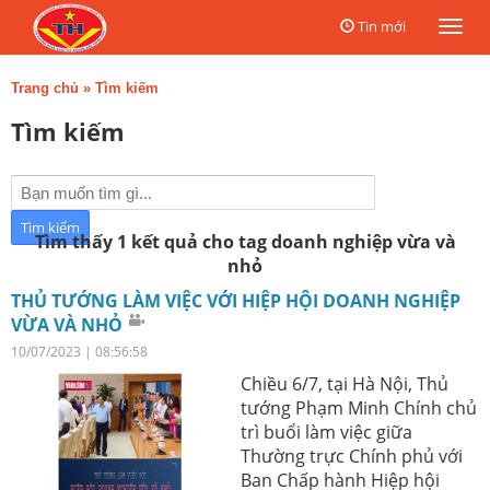
Tin mới
Togg
navi
Trang chủ
»
Tìm kiếm
Tìm kiếm
Tìm thấy 1 kết quả cho tag doanh nghiệp vừa và
nhỏ
THỦ TƯỚNG LÀM VIỆC VỚI HIỆP HỘI DOANH NGHIỆP
VỪA VÀ NHỎ
10/07/2023 | 08:56:58
Chiều 6/7, tại Hà Nội, Thủ
tướng Phạm Minh Chính chủ
trì buổi làm việc giữa
Thường trực Chính phủ với
Ban Chấp hành Hiệp hội