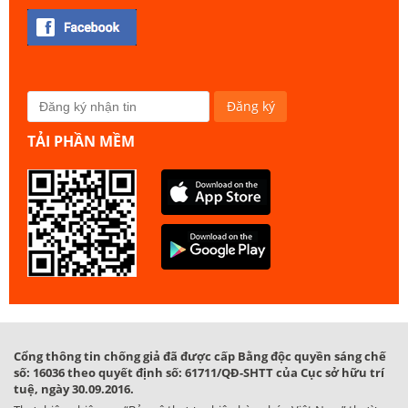
TẢI PHẦN MỀM
Cổng thông tin chống giả đã được cấp Bằng độc quyền sáng chế
số: 16036 theo quyết định số: 61711/QĐ-SHTT của Cục sở hữu trí
tuệ, ngày 30.09.2016.