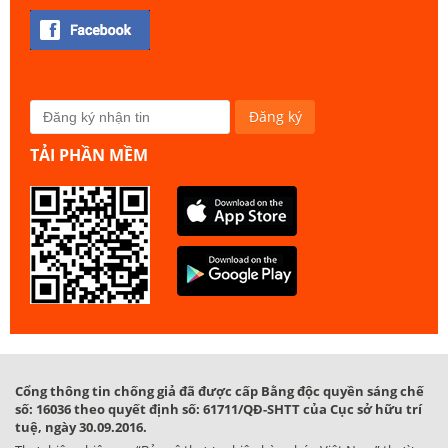
TẢI PHẦN MỀM
Cổng thông tin chống giả đã được cấp Bằng độc quyền sáng chế
số: 16036 theo quyết định số: 61711/QĐ-SHTT của Cục sở hữu trí
tuệ, ngày 30.09.2016.