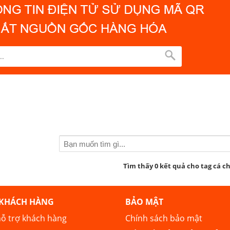
Tìm thấy 0 kết quả cho tag cá c
 KHÁCH HÀNG
BẢO MẬT
ỗ trợ khách hàng
Chính sách bảo mật