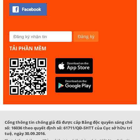
TẢI PHẦN MỀM
Cổng thông tin chống giả đã được cấp Bằng độc quyền sáng chế
số: 16036 theo quyết định số: 61711/QĐ-SHTT của Cục sở hữu trí
tuệ, ngày 30.09.2016.